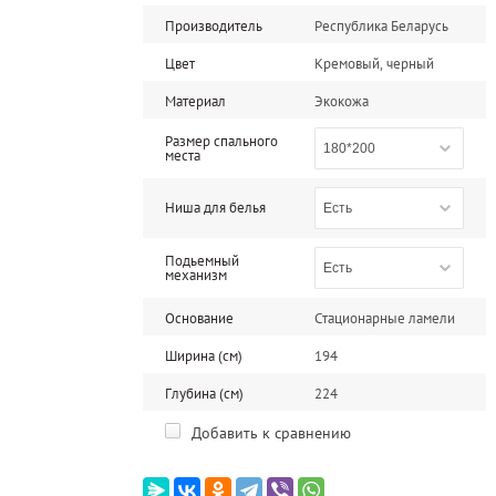
Производитель
Республика Беларусь
Цвет
Кремовый, черный
Материал
Экокожа
Размер спального
180*200
места
Ниша для белья
Есть
Подьемный
Есть
механизм
Основание
Стационарные ламели
Ширина (см)
194
Глубина (см)
224
Добавить к сравнению