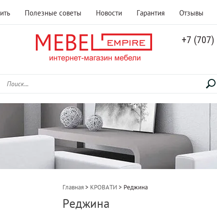
ить
Полезные советы
Новости
Гарантия
Отзывы
+7 (707)
Главная
 > 
КРОВАТИ
 > 
Реджина
Реджина