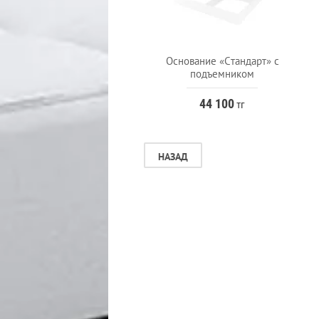
Основание «Стандарт» с
подъемником
44 100
тг
НАЗАД