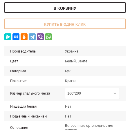
В КОРЗИНУ
КУПИТЬ В ОДИН КЛИК
Производитель
Украина
Цвет
Белый, Венге
Материал
Бук
Покрытие
Краска
Размер спального места
160*200
Ниша для белья
Нет
Подьемный механизм
Нет
Встроенные ортопедические
Основание
ламели