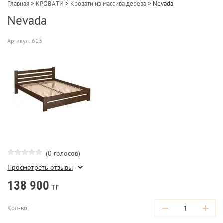
Главная
>
КРОВАТИ
>
Кровати из массива дерева
>
Nevada
Nevada
Артикул:
613
(0 голосов)
Просмотреть отзывы
138 900
тг
−
+
Кол-во: