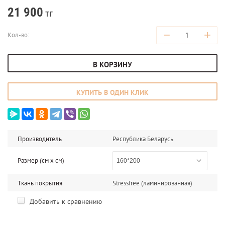
21 900
тг
−
+
Кол-во:
В КОРЗИНУ
КУПИТЬ В ОДИН КЛИК
Производитель
Республика Беларусь
Размер (см x cм)
160*200
Ткань покрытия
Stressfree (ламинированная)
Добавить к сравнению