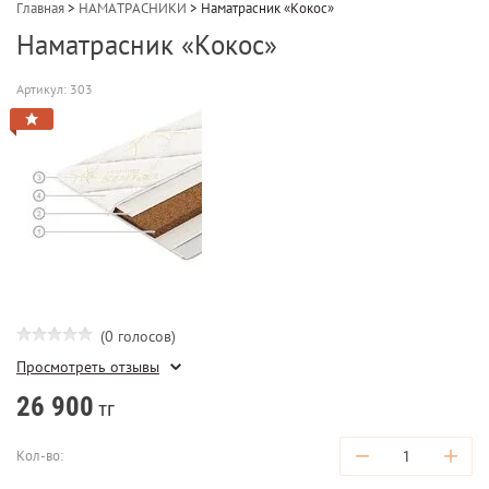
Главная
>
НАМАТРАСНИКИ
>
Наматрасник «Кокос»
Наматрасник «Кокос»
Артикул:
303
(0 голосов)
Просмотреть отзывы
26 900
тг
−
+
Кол-во: