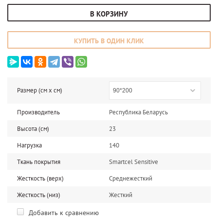
В КОРЗИНУ
КУПИТЬ В ОДИН КЛИК
Размер (см x cм)
90*200
Производитель
Республика Беларусь
Высота (см)
23
Нагрузка
140
Ткань покрытия
Smartcel Sensitive
Жесткость (верх)
Среднежесткий
Жесткость (низ)
Жесткий
Добавить к сравнению