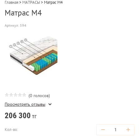
Главная
>
МАТРАСЫ
>
Матрас M4
Матрас M4
Артикул:
594
(0 голосов)
Просмотреть отзывы
206 300
тг
−
+
Кол-во: