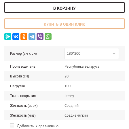
В КОРЗИНУ
КУПИТЬ В ОДИН КЛИК
Размер (см x cм)
180*200
Производитель
Республика Беларусь
Высота (см)
20
Нагрузка
100
Ткань покрытия
Jersey
Жесткость (верх)
Средний
Жесткость (низ)
Среднемягкий
Добавить к сравнению