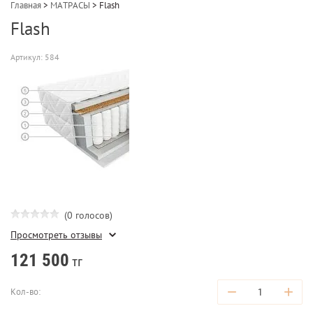
Главная
>
МАТРАСЫ
>
Flash
Flash
Артикул:
584
(0 голосов)
Просмотреть отзывы
121 500
тг
−
+
Кол-во: