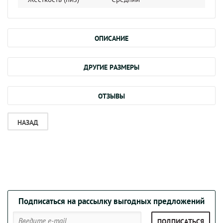
ОПИСАНИЕ
ДРУГИЕ РАЗМЕРЫ
ОТЗЫВЫ
НАЗАД
Подписаться на рассылку выгодных предложений
ПОДПИСАТЬСЯ