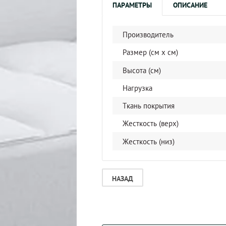
ПАРАМЕТРЫ
ОПИСАНИЕ
Производитель
Размер (см x cм)
Высота (см)
Нагрузка
Ткань покрытия
Жесткость (верх)
Жесткость (низ)
НАЗАД