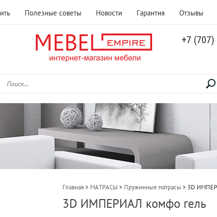
ить
Полезные советы
Новости
Гарантия
Отзывы
+7 (707)
Главная
 > 
МАТРАСЫ
 > 
Пружинные матрасы
 > 
3D ИМПЕР
3D ИМПЕРИАЛ комфо гель